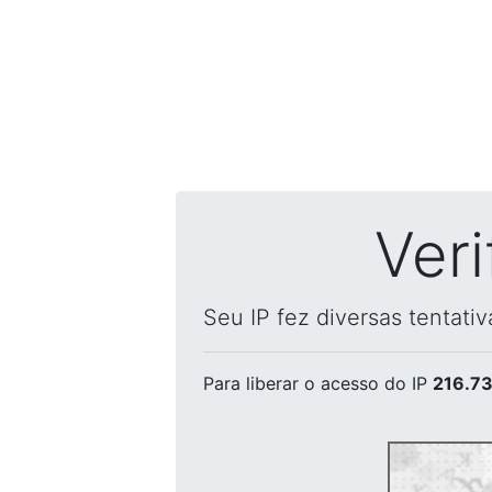
Ver
Seu IP fez diversas tentati
Para liberar o acesso
do IP
216.73