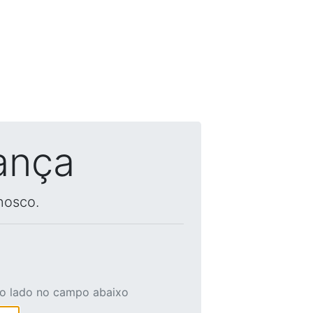
ança
nosco.
ao lado no campo abaixo