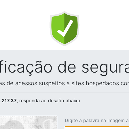
ificação de segur
vas de acessos suspeitos a sites hospedados co
.217.37
, responda ao desafio abaixo.
Digite a palavra na imagem 