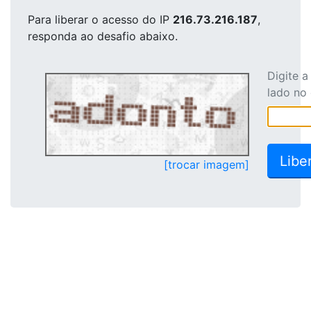
Para liberar o acesso
do IP
216.73.216.187
,
responda ao desafio abaixo.
Digite 
lado no
[trocar imagem]